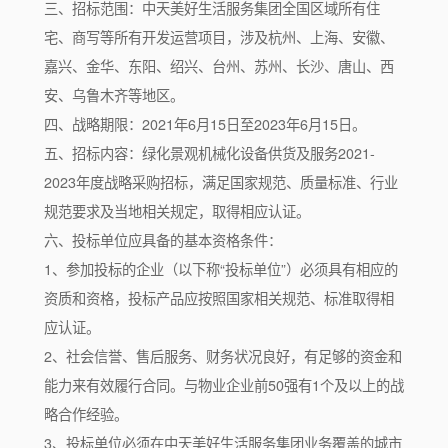
三、招标范围：中天美好生活服务集团全国区域所有住
宅、商写等所有开发运营项目，涉及杭州、上海、安徽、
嘉兴、金华、东阳、绍兴、台州、苏州、长沙、唐山、西
安、乌鲁木齐等地区。
四、战略期限：2021年6月15日至2023年6月15日。
五、招标内容：绿化景观机械化设备供货及服务2021-
2023年度战略采购招标，满足国家规范、质量标准、行业
规范要求及当地相关规定，取得相应认证。
六、投标单位应具备的基本资格条件：
1、参加投标的企业（以下称“投标单位”）必须具有相应的
资质和资格，投标产品应按照国家相关规范、标准取得相
应认证。
2、社会信誉、售后服务、财务状况良好，有足够的资金和
能力来有效履行合同。与物业企业前50强有1个及以上的战
略合作经验。
3、投标单位必须在中天美好生活服务集团业务覆盖的城市