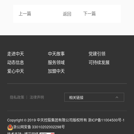
上一篇
下一篇
返回
走进中天
中天故事
党建引领
动态信息
服务领域
可持续发展
爱心中天
加盟中天
隐私政策
法律声明
相关链接
Copyright © 2019 中天控股集团有限公司版权所有
浙ICP备11004500号-1
浙公网安备 33010202002298号
技术支持 :
博采网络