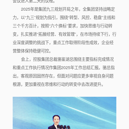
会议进入第二天的议程。
2025年是集团九三规划开局之年，全集团坚持战略定
力，以“九三”规划为指引，围绕“转型、风控、稳盘”主线和
三个千方百计，按照“六个换标”要求，加快思维与行动转
变，扎实推进“拓展经营、有效管理”，在市场持续下行，行
业深度调整的挑战下，重点工作取得阶段性成效，企业经
营整体保持稳健可控。
会上，控股集团总裁骆鉴湖总围绕主要指标完成情况
和重点工作执行情况作集团2025年工作总结汇报。骆总指
出，客观原因固然存在，但面对问题应更多审视自身问题
根源，更加重视在思维和行动的转变中去改进提升。