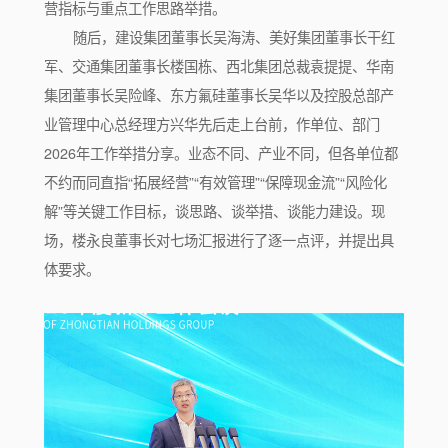
营指标与重点工作思路举措。
随后，建设集团董事长吴海涛、美好集团董事长干红
军、交通集团董事长楼国栋、西北集团总裁袁提提、华南
集团董事长吴险峰、东方氟硅董事长吴华以及控股总部产
业管理中心总经理方兴华先后走上台前，作单位、部门
2026年工作举措分享。业态不同、产业不同，但各单位都
不约而同直指“拓展经营”“有效管理”“保障现金流”“风险化
解”等关键工作目标，谈思路、谈举措、谈能力建设。现
场，楼永良董事长对七场汇报进行了逐一点评，并提出具
体要求。