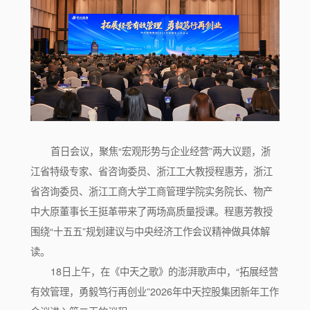
首日会议，聚焦“宏观形势与企业经营”两大议题，浙
江省特级专家、省咨询委员、浙江工大教授程惠芳，浙江
省咨询委员、浙江工商大学工商管理学院实务院长、物产
中大原董事长王挺革带来了两场高质量授课。程惠芳教授
围绕“十五五”规划建议与中央经济工作会议精神做具体解
读。
18日上午，在《中天之歌》的澎湃歌声中，“拓展经营
有效管理，勇毅笃行再创业”2026年中天控股集团新年工作